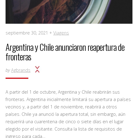
septiembre 30, 2021 +
Viagens
Argentina y Chile anunciaron reapertura de
fronteras
by
Agbrands
A partir del 1 de octubre, Argentina y Chile reabrirán sus
fronteras. Argentina inicialmente limitará su apertura a países
vecinos y, a partir del 1 de noviembre, reabrirá a otros
países. Chile ya anunció la apertura total, sin embargo, aún
requerirá una cuarentena de cinco o siete días en el lugar
elegido por el visitante. Consulta la lista de requisitos de
ingreso para cada…