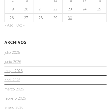
12
13
14
15
16
17
18
19
20
21
22
23
24
25
26
27
28
29
30
« Ago
Oct »
ARCHIVOS
julio 2026
junio 2026
mayo 2026
abril 2026
marzo 2026
febrero 2026
enero 2026