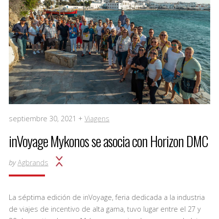
septiembre 30, 2021 +
Viagens
inVoyage Mykonos se asocia con Horizon DMC
by
Agbrands
La séptima edición de inVoyage, feria dedicada a la industria
de viajes de incentivo de alta gama, tuvo lugar entre el 27 y