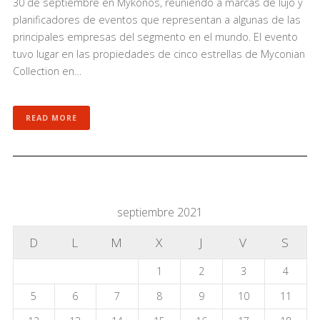
30 de septiembre en Mykonos, reuniendo a marcas de lujo y
planificadores de eventos que representan a algunas de las
principales empresas del segmento en el mundo. El evento
tuvo lugar en las propiedades de cinco estrellas de Myconian
Collection en…
READ MORE
septiembre 2021
D
L
M
X
J
V
S
1
2
3
4
5
6
7
8
9
10
11