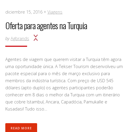
diciembre 15, 2016 +
Viagens
Oferta para agentes na Turquia
by
Agbrands
Agentes de viagem que querem visitar a Turquia têm agora
uma oportunidade única. A Tekser Tourism desenvolveu um
pacote especial para o mês de março exclusivo para
membros da indústria turística. Com preço de USD 545
dólares (apto duplo) os agentes participantes poderão
conhecer em 8 dias o melhor da Turquia com um itinerário
que cobre Istambul, Ancara, Capadócia, Pamukalle e
Kusadasi! Tudo isso…
READ MORE