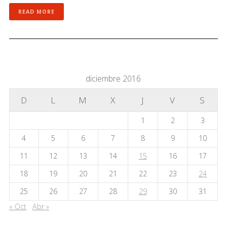
READ MORE
diciembre 2016
D
L
M
X
J
V
S
1
2
3
4
5
6
7
8
9
10
11
12
13
14
15
16
17
18
19
20
21
22
23
24
25
26
27
28
29
30
31
« Oct
Abr »