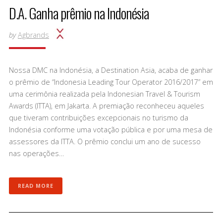
D.A. Ganha prêmio na Indonésia
by
Agbrands
Nossa DMC na Indonésia, a Destination Asia, acaba de ganhar
o prêmio de “Indonesia Leading Tour Operator 2016/2017” em
uma cerimônia realizada pela Indonesian Travel & Tourism
Awards (ITTA), em Jakarta. A premiação reconheceu aqueles
que tiveram contribuições excepcionais no turismo da
Indonésia conforme uma votação pública e por uma mesa de
assessores da ITTA. O prêmio conclui um ano de sucesso
nas operações…
READ MORE