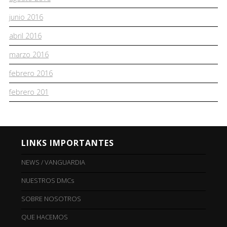
junio 2016
abril 2016
marzo 2016
febrero 2016
febrero 201
LINKS IMPORTANTES
NEWS / VANGUARDIA
NUESTROS DMCs
SOBRE NOSOTROS
QUE HACEMOS