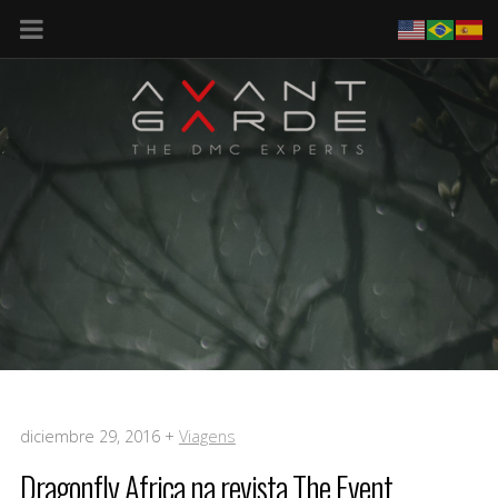
diciembre 29, 2016 +
Viagens
Dragonfly Africa na revista The Event