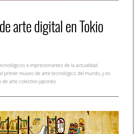
e arte digital en Tokio
cnológicos e impresionantes de la actualidad.
s el primer museo de arte tecnológico del mundo, y es
de arte colectivo japonés.