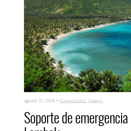
agosto 31, 2018 +
Comunicados
,
Viagens
Soporte de emergencia 