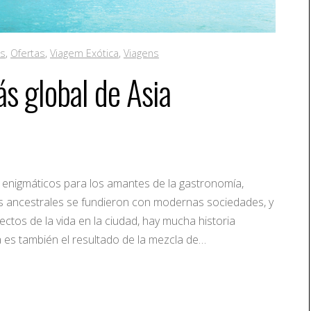
os
,
Ofertas
,
Viagem Exótica
,
Viagens
s global de Asia
enigmáticos para los amantes de la gastronomía,
s ancestrales se fundieron con modernas sociedades, y
ectos de la vida en la ciudad, hay mucha historia
ra es también el resultado de la mezcla de…