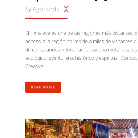
by
Agbrands
El Himalaya es una de las regiones más distantes, de
acceso a la región no impide a miles de visitantes q
de civilizaciones milenarias, la cadena motanosa es
ecológico, aventurero, histórico y espiritual. Conozc
Creative…
READ MORE