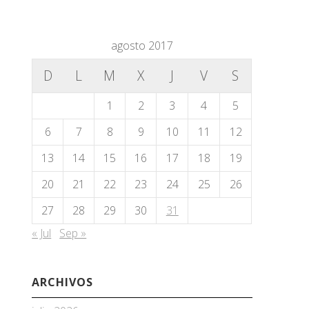
agosto 2017
D
L
M
X
J
V
S
1
2
3
4
5
6
7
8
9
10
11
12
13
14
15
16
17
18
19
20
21
22
23
24
25
26
27
28
29
30
31
« Jul
Sep »
ARCHIVOS